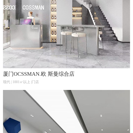
厦门OCSSMAN.欧 斯曼综合店
现代 | 1001㎡以上 |门店