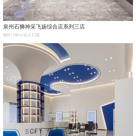
泉州石狮神采飞扬综合店系列三店
现代 | 1001㎡以上 |门店