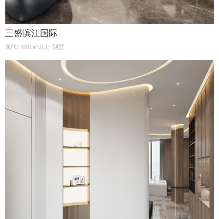
三盛滨江国际
现代 | 1001㎡以上 |别墅