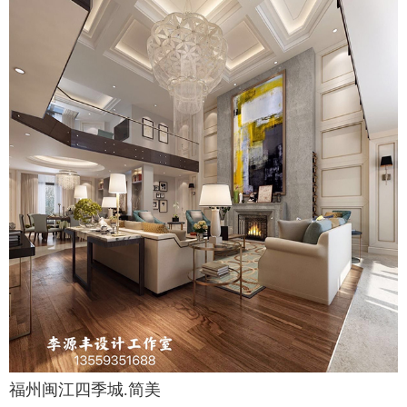
福州闽江四季城.简美