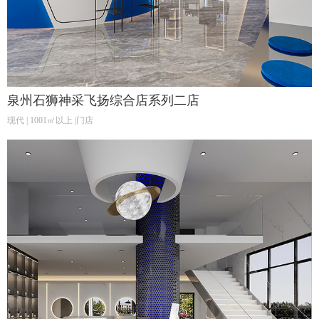
泉州石狮神采飞扬综合店系列二店
现代 | 1001㎡以上 |门店