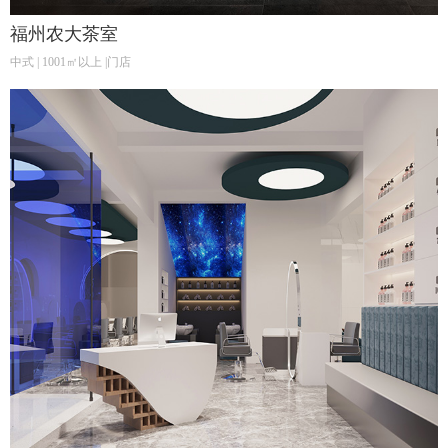
福州农大茶室
中式 | 1001㎡以上 |门店