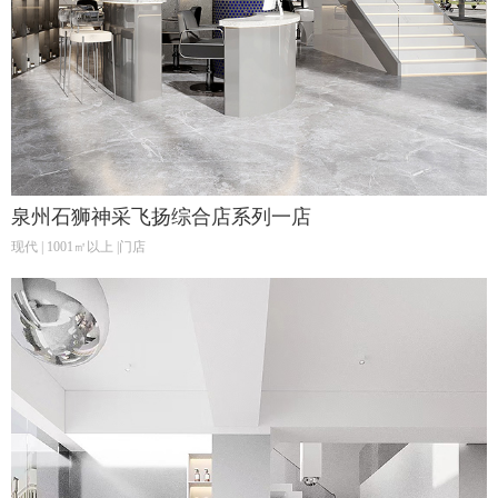
泉州石狮神采飞扬综合店系列一店
现代 | 1001㎡以上 |门店