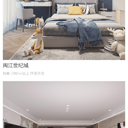
闽江世纪城
轻奢 | 1001㎡以上 |平层大宅