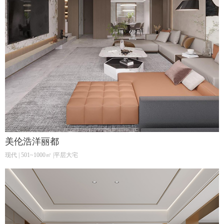
美伦浩洋丽都
现代 | 501~1000㎡ |平层大宅