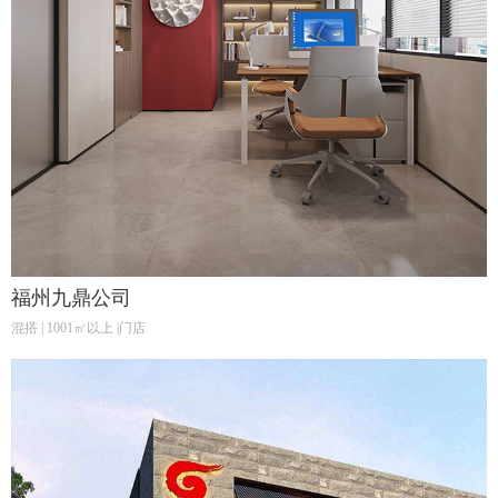
福州九鼎公司
混搭 | 1001㎡以上 |门店