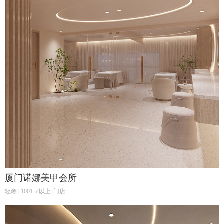
厦门诺娜美甲会所
轻奢 | 1001㎡以上 |门店