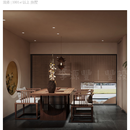
混搭 | 1001㎡以上 |别墅