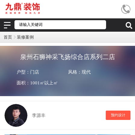
首页
装修案例
泉州石狮神采飞扬综合店系列二店
户型：门店
风格：现代
面积：1001㎡以上㎡
李源丰
预约设计