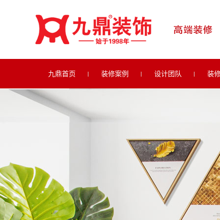
九鼎首页
装修案例
设计团队
装