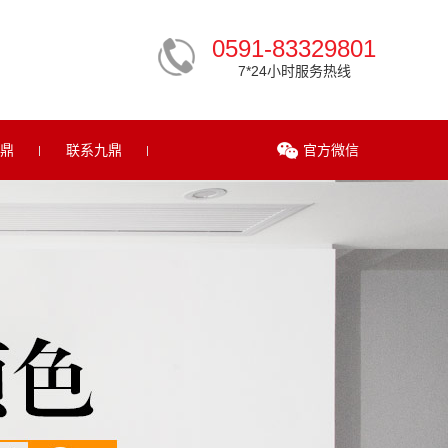
0591-83329801
7*24小时服务热线
鼎
联系九鼎
官方微信