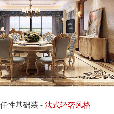
任性基础装 -
法式轻奢风格