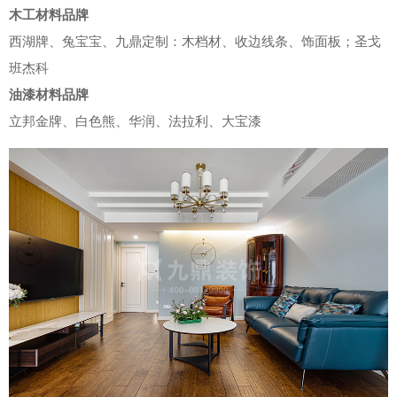
木工材料品牌
西湖牌、兔宝宝、九鼎定制：木档材、收边线条、饰面板；圣戈
班杰科
油漆材料品牌
立邦金牌、白色熊、华润、法拉利、大宝漆