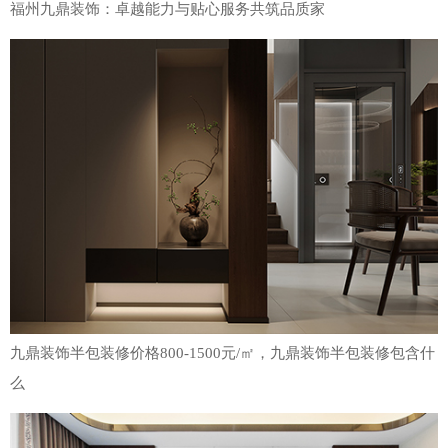
福州九鼎装饰：卓越能力与贴心服务共筑品质家
九鼎装饰半包装修价格800-1500元/㎡，九鼎装饰半包装修包含什
么